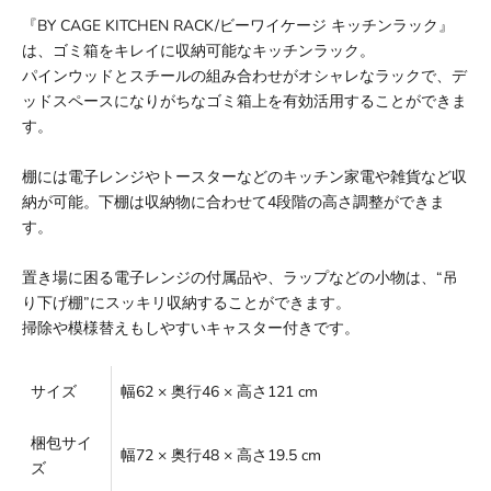
『BY CAGE KITCHEN RACK/ビーワイケージ キッチンラック』
は、ゴミ箱をキレイに収納可能なキッチンラック。
パインウッドとスチールの組み合わせがオシャレなラックで、デ
ッドスペースになりがちなゴミ箱上を有効活用することができま
す。
棚には電子レンジやトースターなどのキッチン家電や雑貨など収
納が可能。下棚は収納物に合わせて4段階の高さ調整ができま
す。
置き場に困る電子レンジの付属品や、ラップなどの小物は、“吊
り下げ棚”にスッキリ収納することができます。
掃除や模様替えもしやすいキャスター付きです。
サイズ
幅62 × 奥行46 × 高さ121 cm
梱包サイ
幅72 × 奥行48 × 高さ19.5 cm
ズ