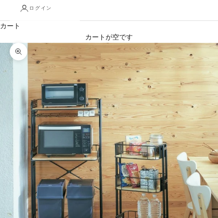
ログイン
カート
カートが空です
ズームイン