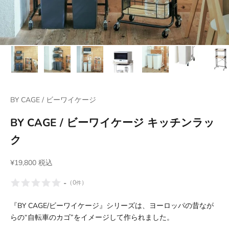
BY CAGE / ビーワイケージ
BY CAGE / ビーワイケージ キッチンラッ
ク
セール価格
¥19,800 税込
-
（
0
）
件
『BY CAGE/ビーワイケージ』シリーズは、ヨーロッパの昔なが
らの“自転車のカゴ”をイメージして作られました。