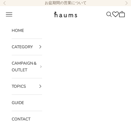
コンテンツへスキップ
お盆期間の営業について
前へ
次
haums
メニュー
検索
カート
HOME
CATEGORY
CAMPAIGN＆
OUTLET
TOPICS
GUIDE
CONTACT