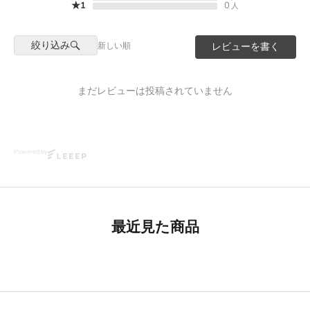
★1
0
人
絞り込み
新しい順
レビューを書く
まだレビューは投稿されていません
Powered by
最近見た商品